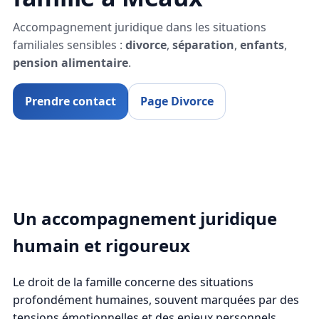
Accompagnement juridique dans les situations
familiales sensibles :
divorce
,
séparation
,
enfants
,
pension alimentaire
.
Prendre contact
Page Divorce
Un accompagnement juridique
humain et rigoureux
Le droit de la famille concerne des situations
profondément humaines, souvent marquées par des
tensions émotionnelles et des enjeux personnels