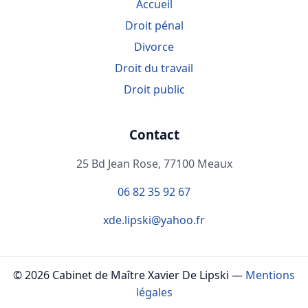
Accueil
Droit pénal
Divorce
Droit du travail
Droit public
Contact
25 Bd Jean Rose, 77100 Meaux
06 82 35 92 67
xde.lipski@yahoo.fr
©
2026
Cabinet de Maître Xavier De Lipski —
Mentions
légales