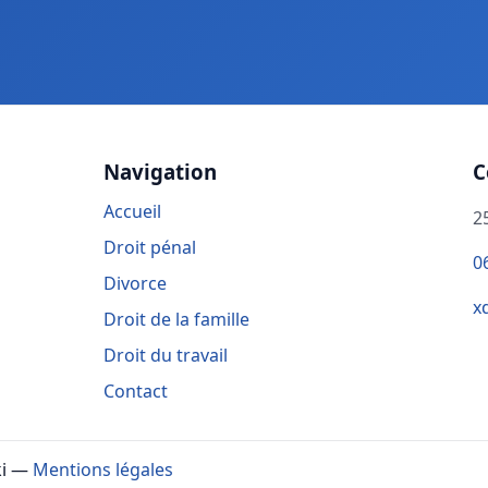
Navigation
C
Accueil
2
Droit pénal
0
Divorce
x
Droit de la famille
Droit du travail
Contact
ki —
Mentions légales