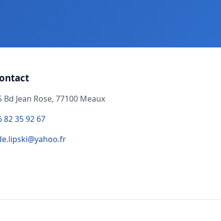
ontact
5 Bd Jean Rose, 77100 Meaux
6 82 35 92 67
de.lipski@yahoo.fr