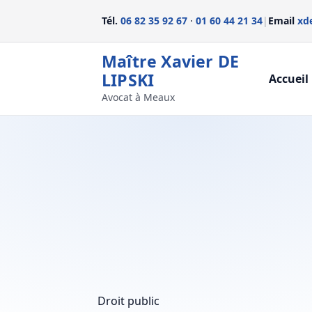
Tél.
06 82 35 92 67
·
01 60 44 21 34
|
Email
xd
Maître Xavier DE
LIPSKI
Accueil
Avocat à Meaux
Droit public