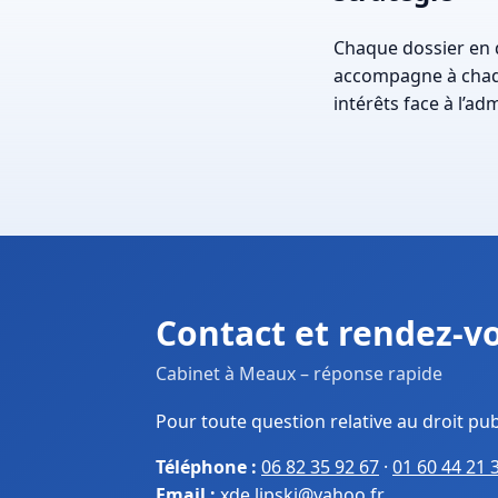
Chaque dossier en d
accompagne à chaqu
intérêts face à l’ad
Contact et rendez-v
Cabinet à Meaux – réponse rapide
Pour toute question relative au droit pub
Téléphone :
06 82 35 92 67
·
01 60 44 21 
Email :
xde.lipski@yahoo.fr