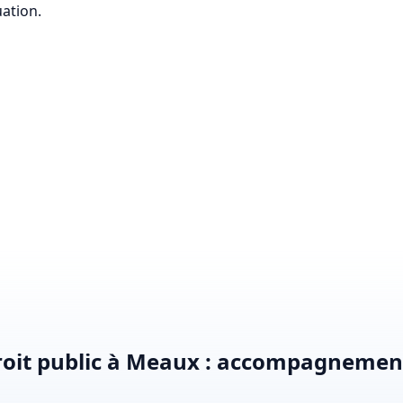
uation.
roit public à Meaux : accompagnemen