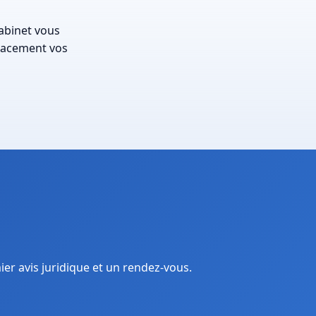
cabinet vous
cacement vos
ier avis juridique et un rendez-vous.