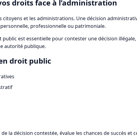
vos droits face à l’administration
les citoyens et les administrations. Une décision administrat
personnelle, professionnelle ou patrimoniale.
t public est essentielle pour contester une décision illégal
e autorité publique.
n droit public
ratives
tratif
té de la décision contestée, évalue les chances de succès et 