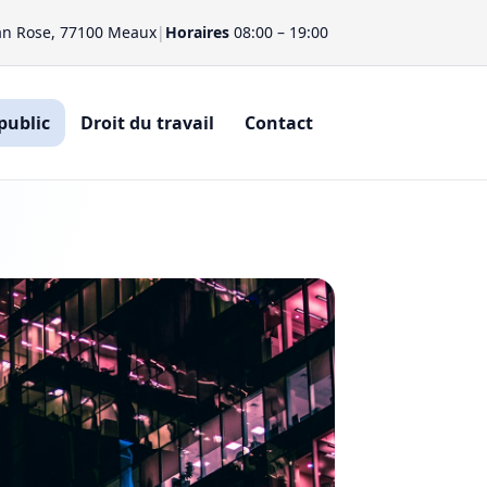
an Rose, 77100 Meaux
|
Horaires
08:00 – 19:00
public
Droit du travail
Contact