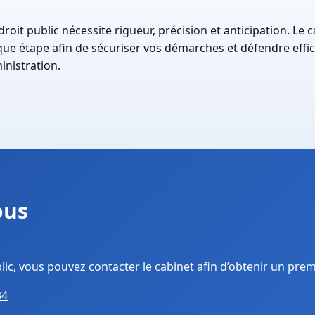
roit public nécessite rigueur, précision et anticipation. Le 
e étape afin de sécuriser vos démarches et défendre effi
ministration.
ous
lic, vous pouvez contacter le cabinet afin d’obtenir un prem
34