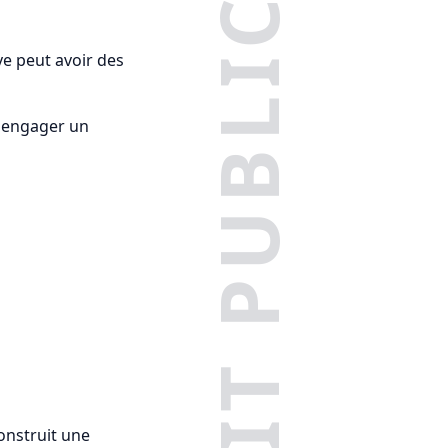
DROIT PUBLIC
ive peut avoir des
e, engager un
construit une